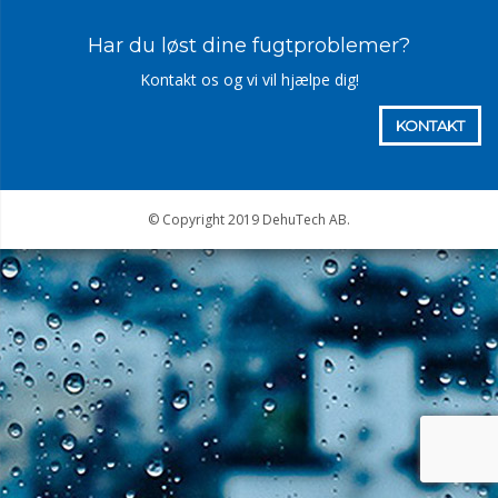
Har du løst dine fugtproblemer?
Kontakt os og vi vil hjælpe dig!
KONTAKT
© Copyright 2019 DehuTech AB.