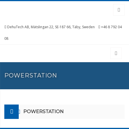
DehuTech AB, Mätslingan 22, SE-187 66, Täby, Sweden
+46 8 792 04
08
POWERSTATION
POWERSTATION