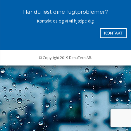
Har du løst dine fugtproblemer?
Kontakt os og vi vil hjælpe dig!
KONTAKT
© Copyright 2019 DehuTech AB.