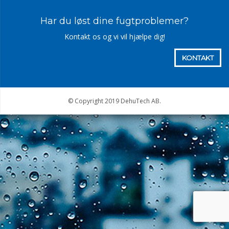
Har du løst dine fugtproblemer?
Kontakt os og vi vil hjælpe dig!
KONTAKT
© Copyright 2019 DehuTech AB.